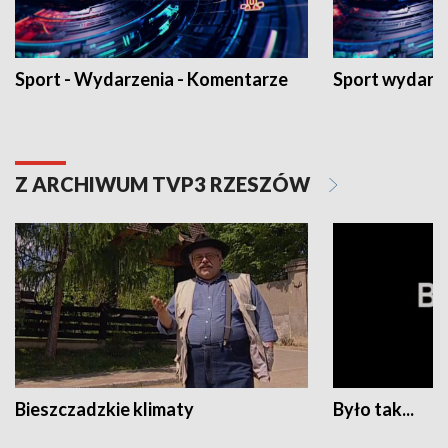
Sport - Wydarzenia - Komentarze
Sport wydarz
Z ARCHIWUM TVP3 RZESZÓW
Bieszczadzkie klimaty
Było tak...