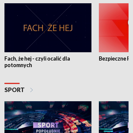
Fach, że hej - czyli ocalić dla
Bezpieczne P
potomnych
SPORT