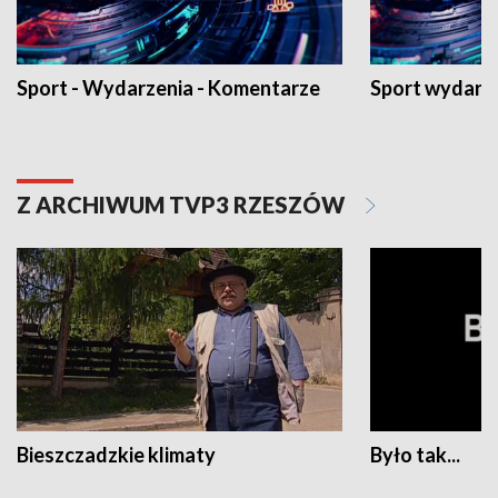
Sport - Wydarzenia - Komentarze
Sport wydarz
Z ARCHIWUM TVP3 RZESZÓW
Bieszczadzkie klimaty
Było tak...