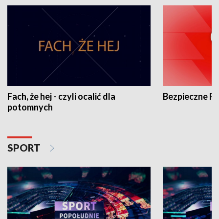
Fach, że hej - czyli ocalić dla
Bezpieczne P
potomnych
SPORT