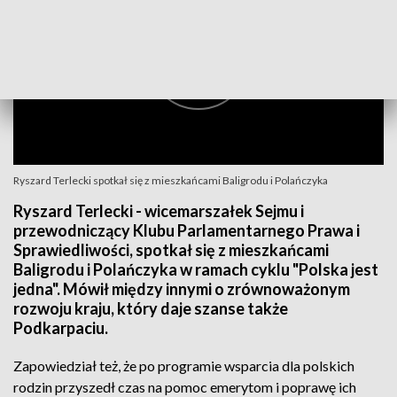
Ryszard Terlecki spotkał się z mieszkańcami Baligrodu i Polańczyka
Ryszard Terlecki - wicemarszałek Sejmu i
przewodniczący Klubu Parlamentarnego Prawa i
Sprawiedliwości, spotkał się z mieszkańcami
Baligrodu i Polańczyka w ramach cyklu "Polska jest
jedna". Mówił między innymi o zrównoważonym
rozwoju kraju, który daje szanse także
Podkarpaciu.
Zapowiedział też, że po programie wsparcia dla polskich
rodzin przyszedł czas na pomoc emerytom i poprawę ich