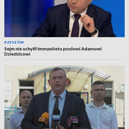
RZESZÓW
Sejm nie uchylił immunitetu posłowi Adamowi
Dziedzicowi