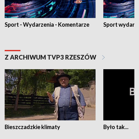
Sport - Wydarzenia - Komentarze
Sport wydarz
Z ARCHIWUM TVP3 RZESZÓW
Bieszczadzkie klimaty
Było tak...