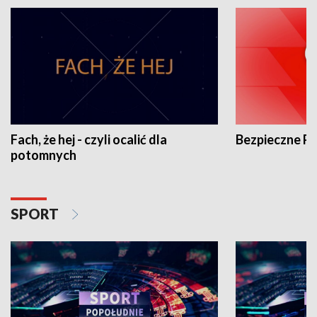
Fach, że hej - czyli ocalić dla
Bezpieczne P
potomnych
SPORT