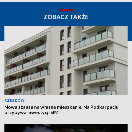
ZOBACZ TAKŻE
RZESZÓW
Nowa szansa na własne mieszkanie. Na Podkarpaciu
przybywa inwestycji SIM