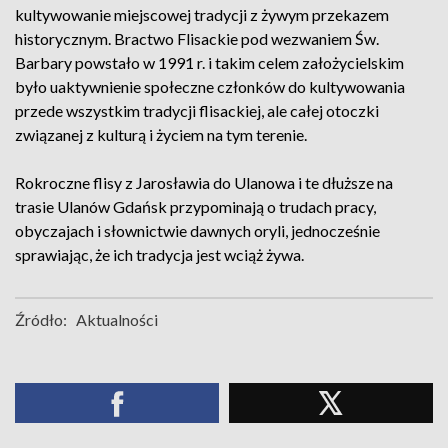
kultywowanie miejscowej tradycji z żywym przekazem
historycznym. Bractwo Flisackie pod wezwaniem Św.
Barbary powstało w 1991 r. i takim celem założycielskim
było uaktywnienie społeczne członków do kultywowania
przede wszystkim tradycji flisackiej, ale całej otoczki
związanej z kulturą i życiem na tym terenie.
Rokroczne flisy z Jarosławia do Ulanowa i te dłuższe na
trasie Ulanów Gdańsk przypominają o trudach pracy,
obyczajach i słownictwie dawnych oryli, jednocześnie
sprawiając, że ich tradycja jest wciąż żywa.
Źródło:
Aktualności