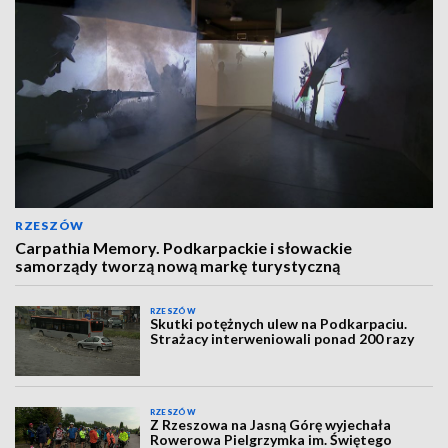
RZESZÓW
Carpathia Memory. Podkarpackie i słowackie
samorządy tworzą nową markę turystyczną
RZESZÓW
Skutki potężnych ulew na Podkarpaciu.
Strażacy interweniowali ponad 200 razy
RZESZÓW
Z Rzeszowa na Jasną Górę wyjechała
Rowerowa Pielgrzymka im. Świętego