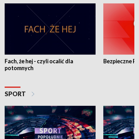
Fach, że hej - czyli ocalić dla
Bezpieczne P
potomnych
SPORT