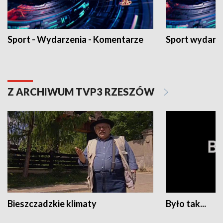
Sport - Wydarzenia - Komentarze
Sport wydarz
Z ARCHIWUM TVP3 RZESZÓW
Bieszczadzkie klimaty
Było tak...