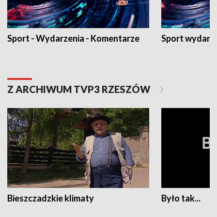
Sport - Wydarzenia - Komentarze
Sport wydarz
Z ARCHIWUM TVP3 RZESZÓW
Bieszczadzkie klimaty
Było tak...