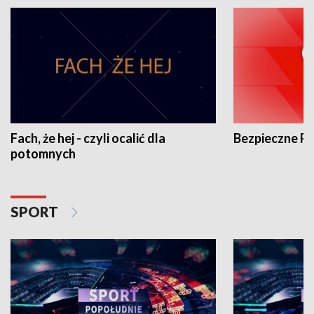
Fach, że hej - czyli ocalić dla
Bezpieczne P
potomnych
SPORT