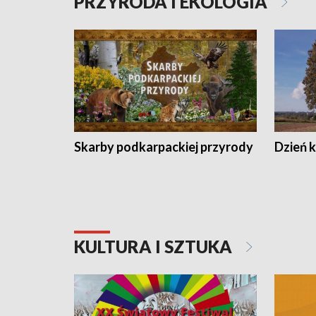
PRZYRODA I EKOLOGIA
Skarby podkarpackiej przyrody
Dzień 
KULTURA I SZTUKA