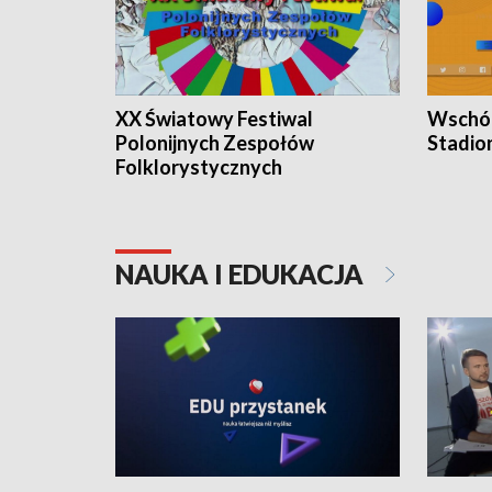
XX Światowy Festiwal
Wschód
Polonijnych Zespołów
Stadio
Folklorystycznych
NAUKA I EDUKACJA