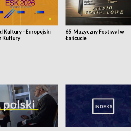
 Kultury - Europejski
65. Muzyczny Festiwal w
n Kultury
Łańcucie