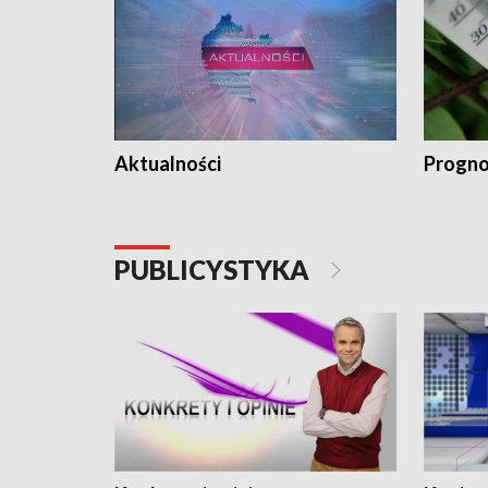
Aktualności
Progno
PUBLICYSTYKA