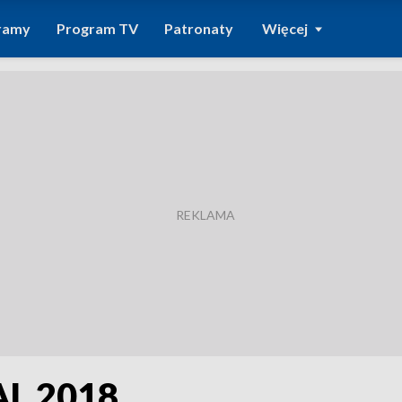
ramy
Program TV
Patronaty
Więcej
AL 2018