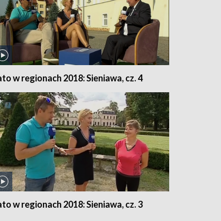
ato w regionach 2018: Sieniawa, cz. 4
ato w regionach 2018: Sieniawa, cz. 3