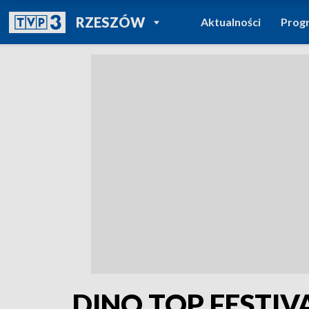
POWRÓT DO
RZESZÓW
Aktualności
Prog
TVP REGIONY
DINO TOP FESTIV