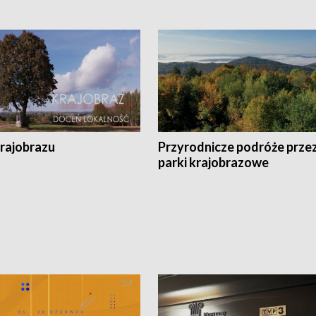
krajobrazu
Przyrodnicze podróże prze
parki krajobrazowe