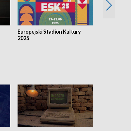
Europejski Stadion Kultury
Magazyn Kul
2025