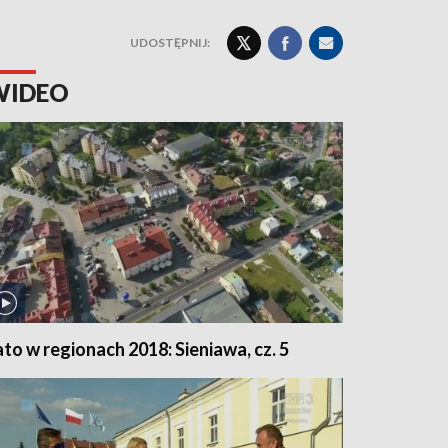
UDOSTĘPNIJ:
WIDEO
ato w regionach 2018: Sieniawa, cz. 5