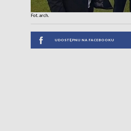
Fot. arch.
UDOSTĘPNIJ NA FACEBOOKU