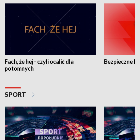
Fach, że hej - czyli ocalić dla
Bezpieczne P
potomnych
SPORT