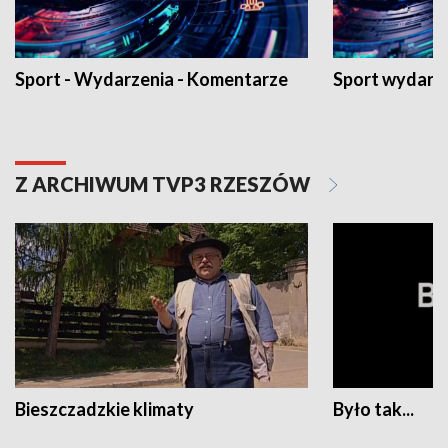
Sport - Wydarzenia - Komentarze
Sport wydarz
Z ARCHIWUM TVP3 RZESZÓW
Bieszczadzkie klimaty
Było tak...