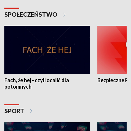
SPOŁECZEŃSTWO
Fach, że hej - czyli ocalić dla
Bezpieczne P
potomnych
SPORT