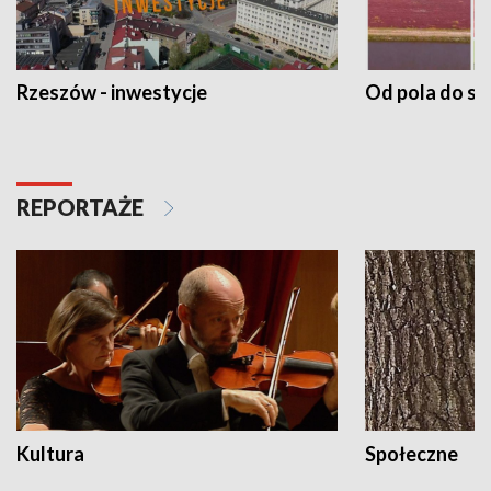
Rzeszów - inwestycje
Od pola do st
REPORTAŻE
Kultura
Społeczne