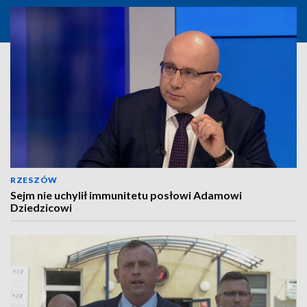
RZESZÓW
Sejm nie uchylił immunitetu posłowi Adamowi
Dziedzicowi