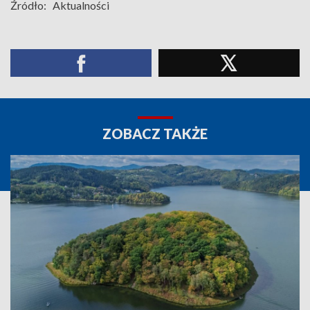
Źródło:
Aktualności
ZOBACZ TAKŻE