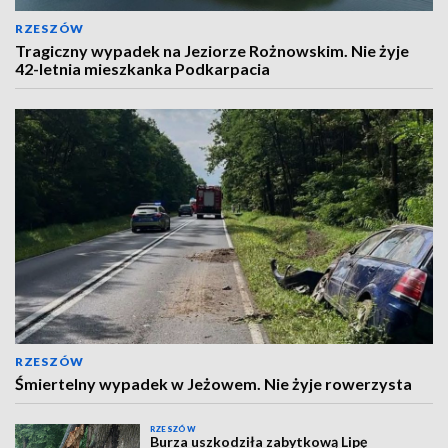
RZESZÓW
Tragiczny wypadek na Jeziorze Rożnowskim. Nie żyje
42-letnia mieszkanka Podkarpacia
RZESZÓW
Śmiertelny wypadek w Jeżowem. Nie żyje rowerzysta
RZESZÓW
Burza uszkodziła zabytkową Lipę