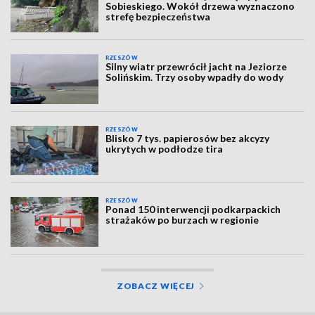
Sobieskiego. Wokół drzewa wyznaczono
strefę bezpieczeństwa
RZESZÓW
Silny wiatr przewrócił jacht na Jeziorze
Solińskim. Trzy osoby wpadły do wody
RZESZÓW
Blisko 7 tys. papierosów bez akcyzy
ukrytych w podłodze tira
RZESZÓW
Ponad 150 interwencji podkarpackich
strażaków po burzach w regionie
ZOBACZ WIĘCEJ