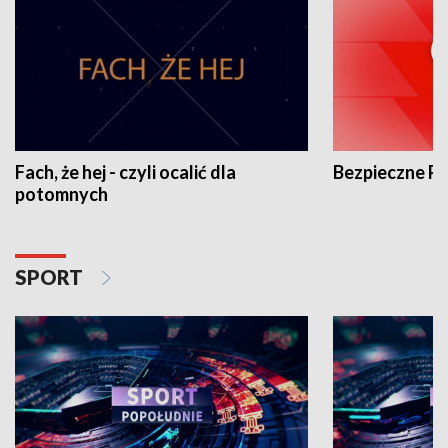
Fach, że hej - czyli ocalić dla
Bezpieczne P
potomnych
SPORT