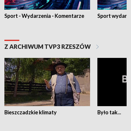
Sport - Wydarzenia - Komentarze
Sport wydarz
Z ARCHIWUM TVP3 RZESZÓW
Bieszczadzkie klimaty
Było tak...