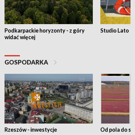
Podkarpackie horyzonty - z góry
Studio Lato
widać więcej
GOSPODARKA
Rzeszów - inwestycje
Od pola do st