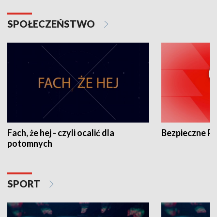
SPOŁECZEŃSTWO
Fach, że hej - czyli ocalić dla
Bezpieczne P
potomnych
SPORT