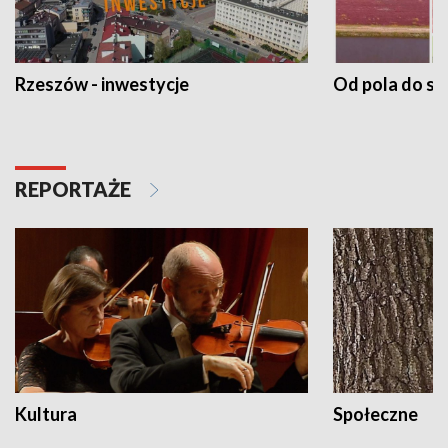
Rzeszów - inwestycje
Od pola do st
REPORTAŻE
Kultura
Społeczne