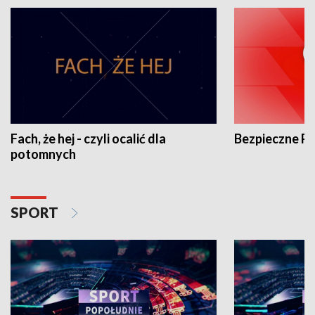
Fach, że hej - czyli ocalić dla
Bezpieczne P
potomnych
SPORT