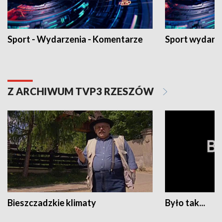
Sport - Wydarzenia - Komentarze
Sport wydarz
Z ARCHIWUM TVP3 RZESZÓW
Bieszczadzkie klimaty
Było tak...