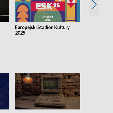
Europejski Stadion Kultury
Magazyn Kul
2025