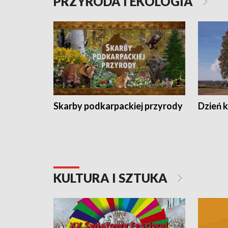
PRZYRODA I EKOLOGIA
Skarby podkarpackiej przyrody
Dzień 
KULTURA I SZTUKA