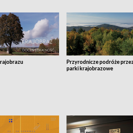
krajobrazu
Przyrodnicze podróże prze
parki krajobrazowe