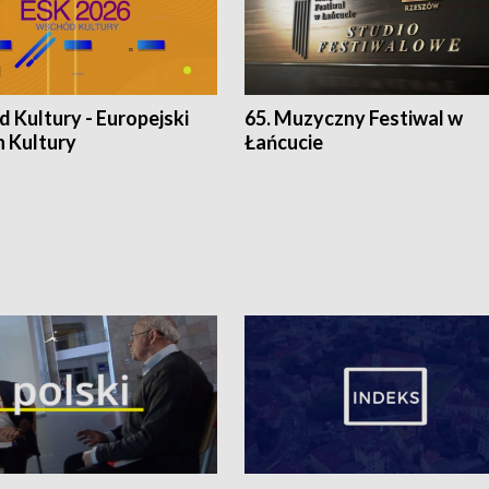
 Kultury - Europejski
65. Muzyczny Festiwal w
n Kultury
Łańcucie