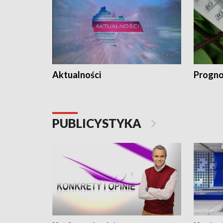
Aktualności
Progno
PUBLICYSTYKA