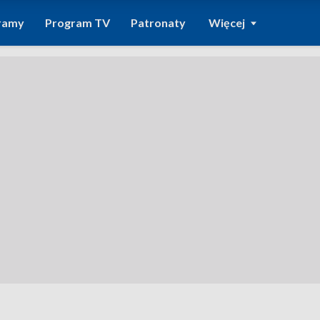
ramy
Program TV
Patronaty
Więcej