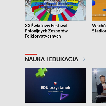
XX Światowy Festiwal
Wschód
Polonijnych Zespołów
Stadio
Folklorystycznych
NAUKA I EDUKACJA