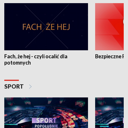
Fach, że hej - czyli ocalić dla
Bezpieczne P
potomnych
SPORT