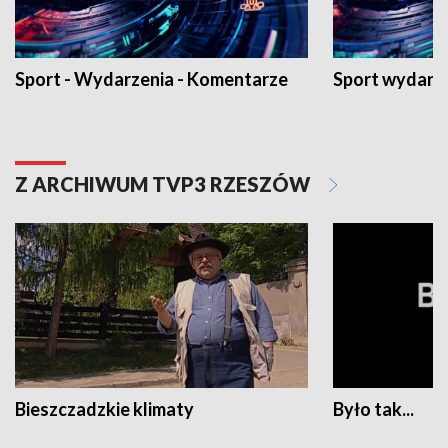
Sport - Wydarzenia - Komentarze
Sport wydarz
Z ARCHIWUM TVP3 RZESZÓW
Bieszczadzkie klimaty
Było tak...