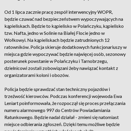
Od 1 lipca zacznie pracę zespół interwencyjny WOPR,
będzie czuwać nad bezpieczeństwem wypoczywających na
kąpieliskach. Będzie to kąpielisko w Polańczyku, kąpielisko
tzw. Nafta, jedno w Solinie na Białej Flocie jedno w
Wołkowyi. Na kąpieliskach będzie zatrudnionych 12
ratowników. Policja skieruje dodatkowych funkcjonariuszy w
miejsca gdzie wypoczywać będzie najwięcej osób, sezonowy
posterunek powstanie w Polańczyku i Tarnobrzegu,
dzielnicowi zostali zobowiązani żeby nawiązać kontakt z
organizatorami koloni i obozów.
Policja będzie sprawdzać stan techniczny pojazdów i
trzeźwość kierowców. Podczas konferencji wojewoda Ewa
Leniart poinformowała, że rozpoczął się proces przełączania
numeru alarmowego 997 do Centrów Powiadamiania
Ratunkowego. Będzie nadal działał - zmieni się natomiast
miejsce odbierania zgłoszeń. Dzięki temu możliwe będzie