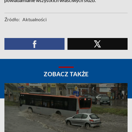
powiadamianie wszystkich właściwych służb.
Źródło:
Aktualności
ZOBACZ TAKŻE