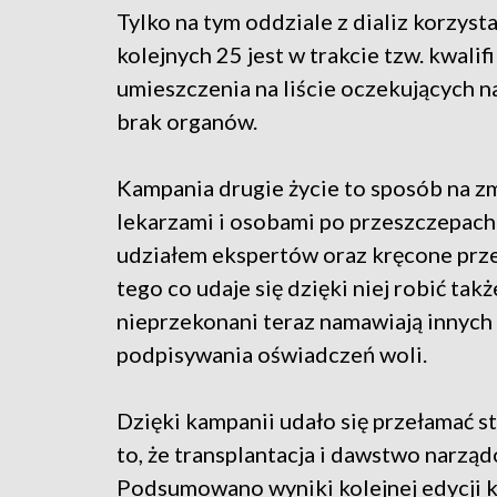
Tylko na tym oddziale z dializ korzys
kolejnych 25 jest w trakcie tzw. kwalif
umieszczenia na liście oczekujących n
brak organów.
Kampania drugie życie to sposób na zmi
lekarzami i osobami po przeszczepach
udziałem ekspertów oraz kręcone przez 
tego co udaje się dzięki niej robić t
nieprzekonani teraz namawiają innych 
podpisywania oświadczeń woli.
Dzięki kampanii udało się przełamać st
to, że transplantacja i dawstwo narzą
Podsumowano wyniki kolejnej edycji k