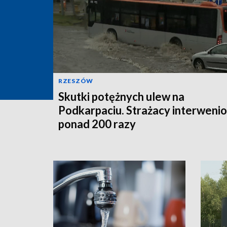
RZESZÓW
Skutki potężnych ulew na
Podkarpaciu. Strażacy interwenio
ponad 200 razy