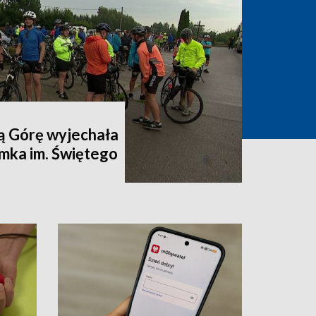
ą Górę wyjechała
mka im. Świętego