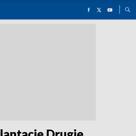
antacje Drugie