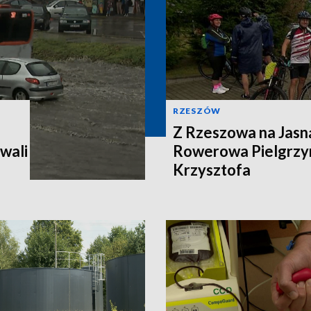
RZESZÓW
Z Rzeszowa na Jasn
wali
Rowerowa Pielgrzy
Krzysztofa