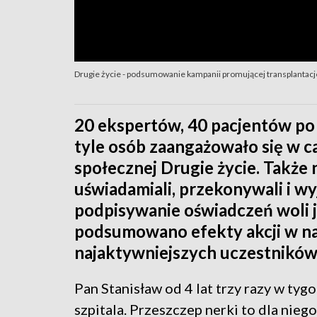
Drugie życie - podsumowanie kampanii promującej transplantacj
20 ekspertów, 40 pacjentów po 
tyle osób zaangażowało się w ca
społecznej Drugie życie. Także
uświadamiali, przekonywali i w
podpisywanie oświadczeń woli 
podsumowano efekty akcji w na
najaktywniejszych uczestników
Pan Stanisław od 4 lat trzy razy w tyg
szpitala. Przeszczep nerki to dla niego