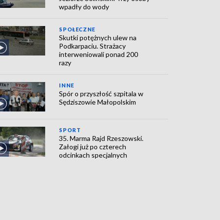
wpadły do wody
SPOŁECZNE
Skutki potężnych ulew na
Podkarpaciu. Strażacy
interweniowali ponad 200
razy
INNE
Spór o przyszłość szpitala w
Sędziszowie Małopolskim
SPORT
35. Marma Rajd Rzeszowski.
Załogi już po czterech
odcinkach specjalnych