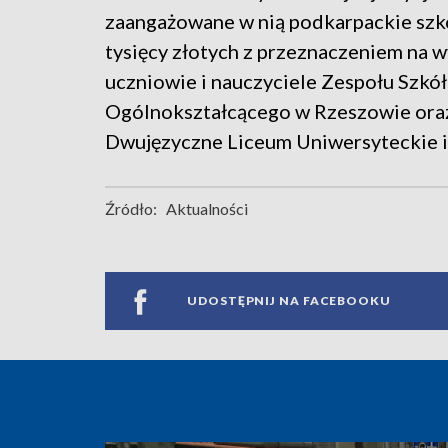
zaangażowane w nią podkarpackie szko
tysięcy złotych z przeznaczeniem na 
uczniowie i nauczyciele Zespołu Szkó
Ogólnokształcącego w Rzeszowie oraz 
Dwujęzyczne Liceum Uniwersyteckie i
Źródło:
Aktualności
UDOSTĘPNIJ NA FACEBOOKU