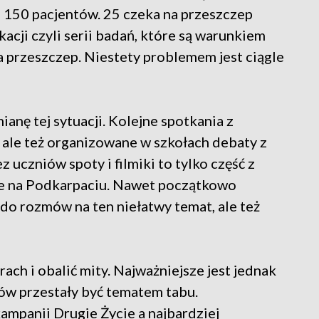
ta 150 pacjentów. 25 czeka na przeszczep
ikacji czyli serii badań, które są warunkiem
a przeszczep. Niestety problemem jest ciągle
anę tej sytuacji. Kolejne spotkania z
 ale też organizowane w szkołach debaty z
uczniów spoty i filmiki to tylko część z
akże na Podkarpaciu. Nawet początkowo
do rozmów na ten niełatwy temat, ale też
rach i obalić mity. Najważniejsze jest jednak
dów przestały być tematem tabu.
ampanii Drugie Życie a najbardziej