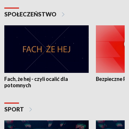
SPOŁECZEŃSTWO
Fach, że hej - czyli ocalić dla
Bezpieczne P
potomnych
SPORT