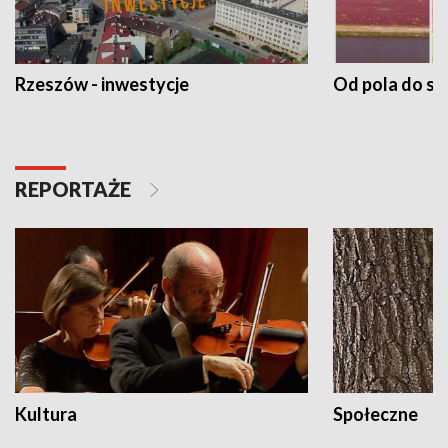
Rzeszów - inwestycje
Od pola do st
REPORTAŻE
Kultura
Społeczne