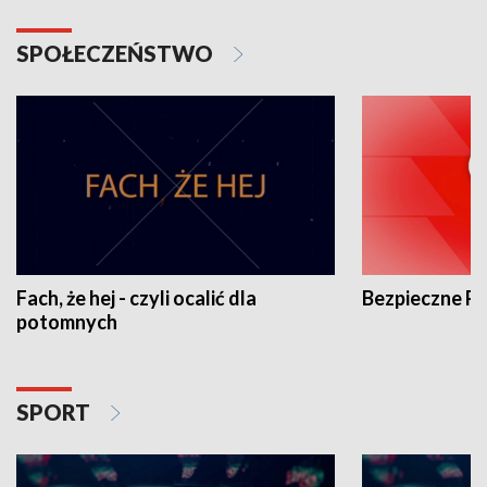
SPOŁECZEŃSTWO
Fach, że hej - czyli ocalić dla
Bezpieczne P
potomnych
SPORT