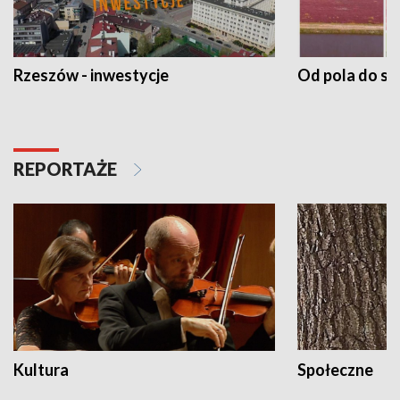
Rzeszów - inwestycje
Od pola do st
REPORTAŻE
Kultura
Społeczne