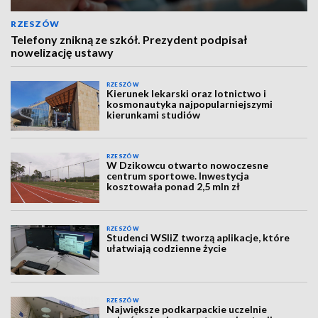
RZESZÓW
Telefony znikną ze szkół. Prezydent podpisał
nowelizację ustawy
RZESZÓW
Kierunek lekarski oraz lotnictwo i
kosmonautyka najpopularniejszymi
kierunkami studiów
RZESZÓW
W Dzikowcu otwarto nowoczesne
centrum sportowe. Inwestycja
kosztowała ponad 2,5 mln zł
RZESZÓW
Studenci WSIiZ tworzą aplikacje, które
ułatwiają codzienne życie
RZESZÓW
Największe podkarpackie uczelnie