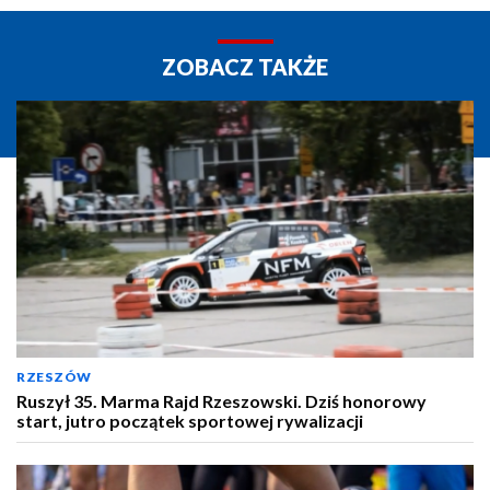
ZOBACZ TAKŻE
RZESZÓW
Ruszył 35. Marma Rajd Rzeszowski. Dziś honorowy
start, jutro początek sportowej rywalizacji