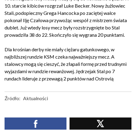
10. starcie kibiców rozgrzał Luke Becker. Nowy żużlowiec
Stali, podopieczny Grega Hancocka po zaciętej walce
pokonał Ilję Czałowa przywożąc wespół z mistrzem świata
dublet. Już wtedy losy mecz były rozstrzygnięte bo Stal
prowadziła 38 do 22. Skończyło się wygrana 20 punktami.
Dla krośnian derby nie miały ciężaru gatunkowego, w
najbliższej rundzie KSM czeka najważniejszy mecz. A
stalowcy mogą się cieszyć, że złapali formę przed trudnymi
wyjazdami w rundzie rewanżowej. Jędrzejak Stal po 7
rundach lideruje z przewagą 2 punktów nad Ostrovią
Źródło:
Aktualności