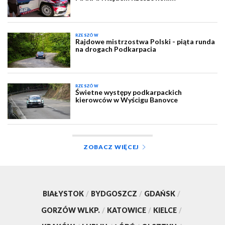
RZESZÓW
Rajdowe mistrzostwa Polski - piąta runda
na drogach Podkarpacia
RZESZÓW
Świetne występy podkarpackich
kierowców w Wyścigu Banovce
ZOBACZ WIĘCEJ
BIAŁYSTOK
/
BYDGOSZCZ
/
GDAŃSK
/
GORZÓW WLKP.
/
KATOWICE
/
KIELCE
/