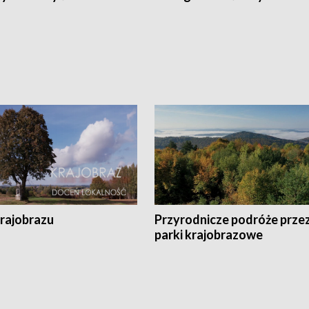
krajobrazu
Przyrodnicze podróże prze
parki krajobrazowe