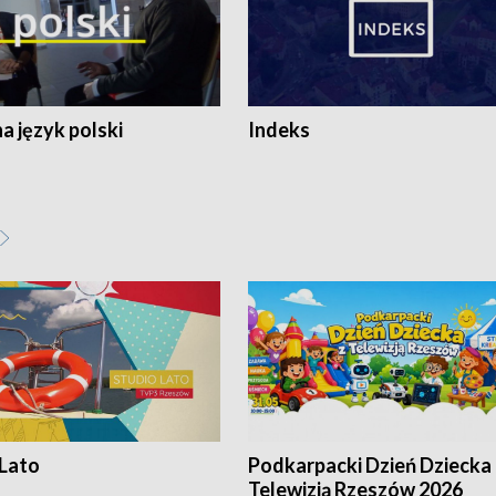
 język polski
Indeks
 Lato
Podkarpacki Dzień Dziecka 
Telewizją Rzeszów 2026