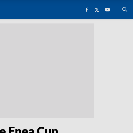
ne Enea Cup