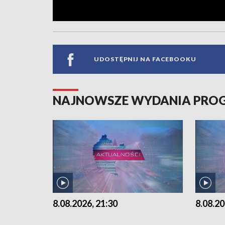
UDOSTĘPNIJ NA FACEBOOKU
NAJNOWSZE WYDANIA PR
8.08.2026, 21:30
8.08.20