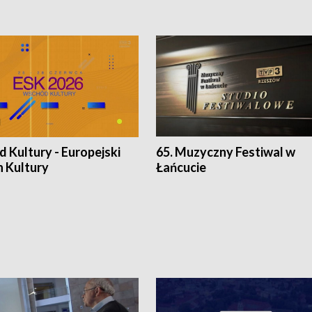
 Kultury - Europejski
65. Muzyczny Festiwal w
n Kultury
Łańcucie