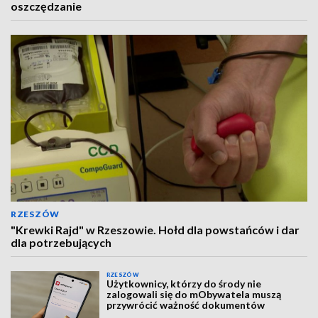
oszczędzanie
RZESZÓW
"Krewki Rajd" w Rzeszowie. Hołd dla powstańców i dar
dla potrzebujących
RZESZÓW
Użytkownicy, którzy do środy nie
zalogowali się do mObywatela muszą
przywrócić ważność dokumentów