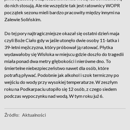
do nich stosują. Ale nie wszędzie tak jest ratownicy WOPR
początek sezonu mieli bardzo pracowity między innymi na
Zalewie Solińskim.
Do tej pory najtragiczniejsze okazał się ostatni dzień maja
czyli Boże Ciało gdy w jaśle utonęło dwie osoby 11-latka i
39-letni mężczyzna, który próbował ją ratować. Płytka
wydawałoby się Wisłoka w miejscu gdzie doszło do tragedii
miała ponad dwa metry głębokości i nierówne dno. To
śmiertelne niebezpieczeństwo nawet dla osób, które
potrafią pływać. Podobnie jak alkohol i szok termiczny po
wejściu do wody przy wysokiej temperaturze. W zeszłym
roku na Podkarpaciu utopiło się 12 osób, z czego siedem
podczas wypoczynku nad wodą. W tym roku już 6.
Źródło:
Aktualności