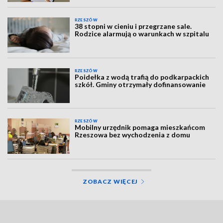
RZESZÓW
38 stopni w cieniu i przegrzane sale.
Rodzice alarmują o warunkach w szpitalu
RZESZÓW
Poidełka z wodą trafią do podkarpackich
szkół. Gminy otrzymały dofinansowanie
RZESZÓW
Mobilny urzędnik pomaga mieszkańcom
Rzeszowa bez wychodzenia z domu
ZOBACZ WIĘCEJ