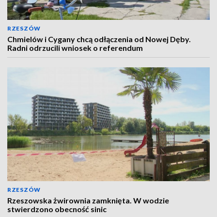
RZESZÓW
Chmielów i Cygany chcą odłączenia od Nowej Dęby.
Radni odrzucili wniosek o referendum
RZESZÓW
Rzeszowska żwirownia zamknięta. W wodzie
stwierdzono obecność sinic