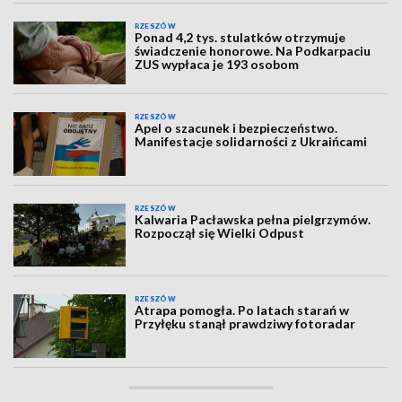
RZESZÓW
Ponad 4,2 tys. stulatków otrzymuje
świadczenie honorowe. Na Podkarpaciu
ZUS wypłaca je 193 osobom
RZESZÓW
Apel o szacunek i bezpieczeństwo.
Manifestacje solidarności z Ukraińcami
RZESZÓW
Kalwaria Pacławska pełna pielgrzymów.
Rozpoczął się Wielki Odpust
RZESZÓW
Atrapa pomogła. Po latach starań w
Przyłęku stanął prawdziwy fotoradar