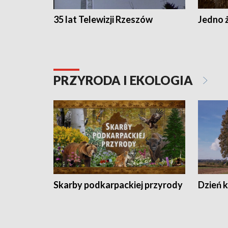
35 lat Telewizji Rzeszów
Jedno ż
PRZYRODA I EKOLOGIA
Skarby podkarpackiej przyrody
Dzień 