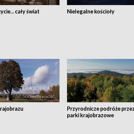
ycie... cały świat
Nielegalne kościoły
krajobrazu
Przyrodnicze podróże prze
parki krajobrazowe