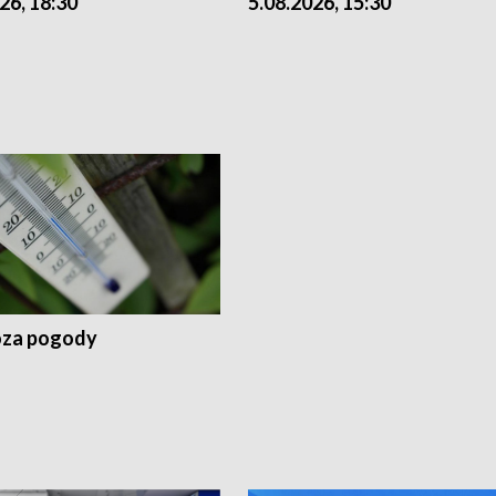
26, 18:30
5.08.2026, 15:30
za pogody