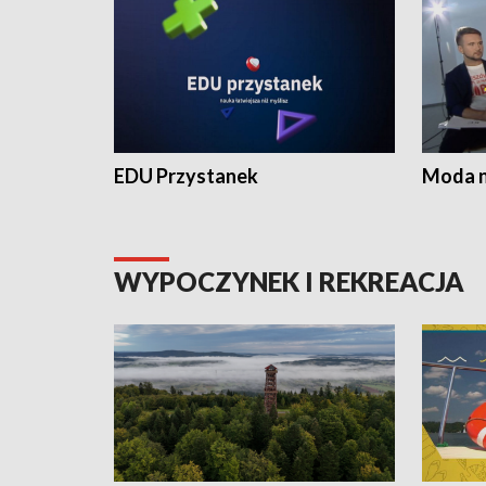
EDU Przystanek
Moda na
WYPOCZYNEK I REKREACJA