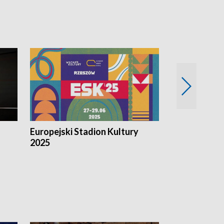
Europejski Stadion Kultury
Magazyn Kul
2025