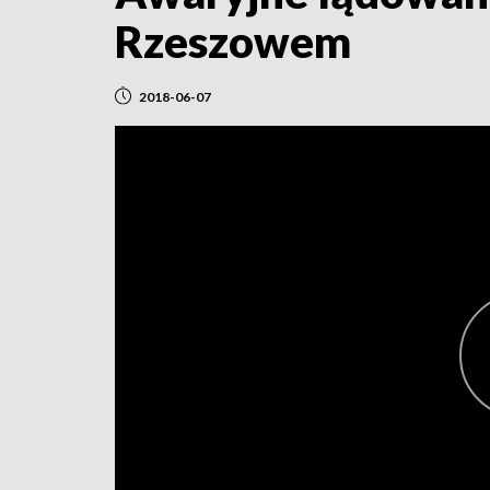
Rzeszowem
2018-06-07