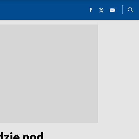
dzie pod