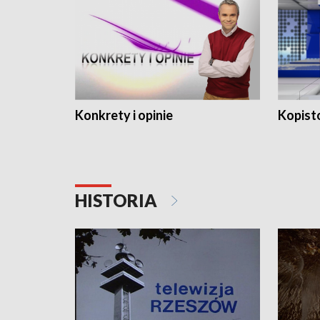
Konkrety i opinie
Kopist
HISTORIA