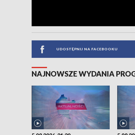
UDOSTĘPNIJ NA FACEBOOKU
NAJNOWSZE WYDANIA PR