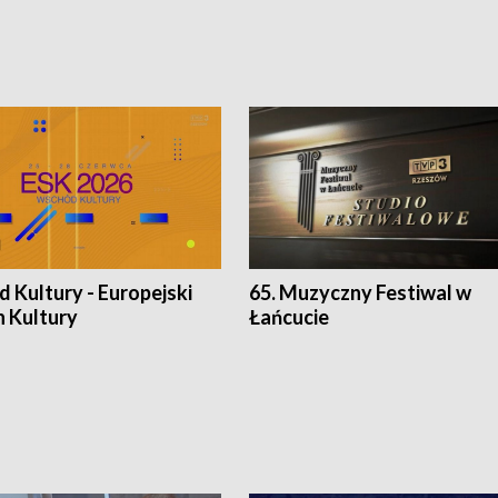
 Kultury - Europejski
65. Muzyczny Festiwal w
n Kultury
Łańcucie