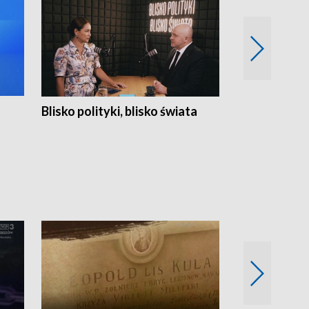
Blisko polityki, blisko świata
Popołudnie 