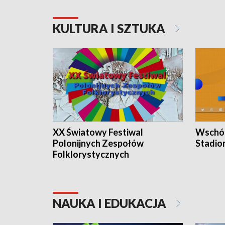
KULTURA I SZTUKA
XX Światowy Festiwal
Wschód
Polonijnych Zespołów
Stadio
Folklorystycznych
NAUKA I EDUKACJA