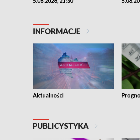
5.08.2026, 21:30
5.08.20
INFORMACJE
Aktualności
Progno
PUBLICYSTYKA