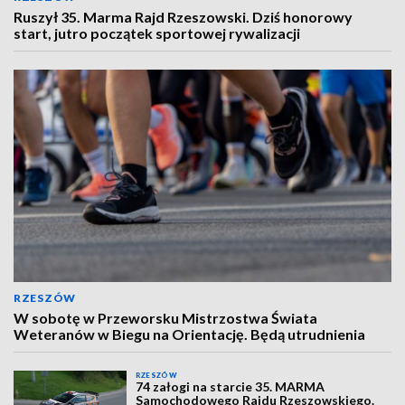
Ruszył 35. Marma Rajd Rzeszowski. Dziś honorowy
start, jutro początek sportowej rywalizacji
RZESZÓW
W sobotę w Przeworsku Mistrzostwa Świata
Weteranów w Biegu na Orientację. Będą utrudnienia
RZESZÓW
74 załogi na starcie 35. MARMA
Samochodowego Rajdu Rzeszowskiego.