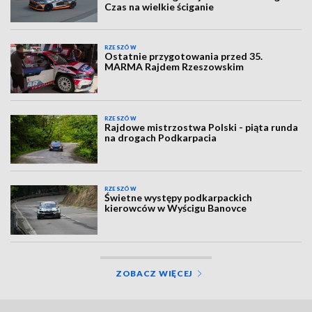
Czas na wielkie ściganie
RZESZÓW
Ostatnie przygotowania przed 35.
MARMA Rajdem Rzeszowskim
RZESZÓW
Rajdowe mistrzostwa Polski - piąta runda
na drogach Podkarpacia
RZESZÓW
Świetne występy podkarpackich
kierowców w Wyścigu Banovce
ZOBACZ WIĘCEJ