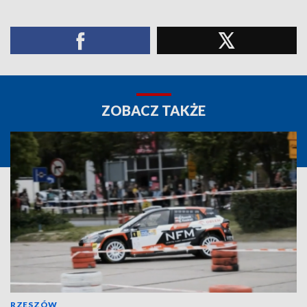
ZOBACZ TAKŻE
RZESZÓW