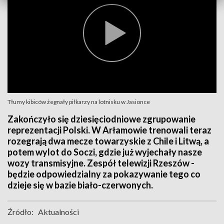
Tłumy kibiców żegnały piłkarzy na lotnisku w Jasionce
Zakończyło się dziesięciodniowe zgrupowanie
reprezentacji Polski. W Arłamowie trenowali teraz
rozegrają dwa mecze towarzyskie z Chile i Litwą, a
potem wylot do Soczi, gdzie już wyjechały nasze
wozy transmisyjne. Zespół telewizji Rzeszów -
będzie odpowiedzialny za pokazywanie tego co
dzieje się w bazie biało-czerwonych.
Źródło:
Aktualności