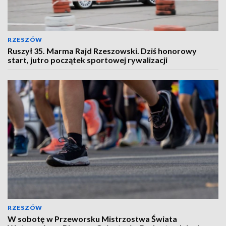
RZESZÓW
Ruszył 35. Marma Rajd Rzeszowski. Dziś honorowy
start, jutro początek sportowej rywalizacji
RZESZÓW
W sobotę w Przeworsku Mistrzostwa Świata