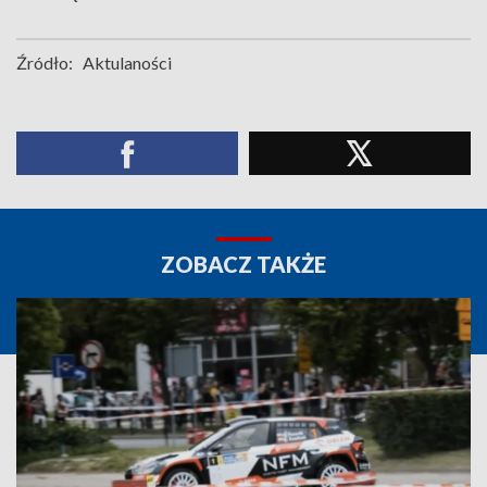
Źródło:
Aktulaności
ZOBACZ TAKŻE