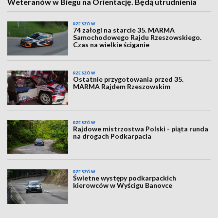
Weteranów w Biegu na Orientację. Będą utrudnienia
RZESZÓW
74 załogi na starcie 35. MARMA
Samochodowego Rajdu Rzeszowskiego.
Czas na wielkie ściganie
RZESZÓW
Ostatnie przygotowania przed 35.
MARMA Rajdem Rzeszowskim
RZESZÓW
Rajdowe mistrzostwa Polski - piąta runda
na drogach Podkarpacia
RZESZÓW
Świetne występy podkarpackich
kierowców w Wyścigu Banovce