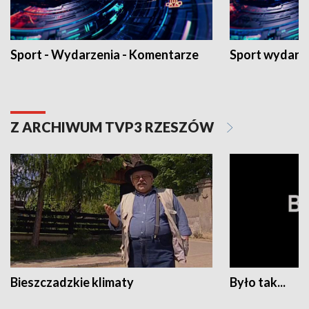
Sport - Wydarzenia - Komentarze
Sport wydarz
Z ARCHIWUM TVP3 RZESZÓW
Bieszczadzkie klimaty
Było tak...