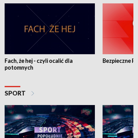
Fach, że hej - czyli ocalić dla
Bezpieczne P
potomnych
SPORT