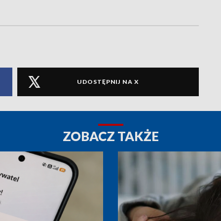
UDOSTĘPNIJ NA X
ZOBACZ TAKŻE