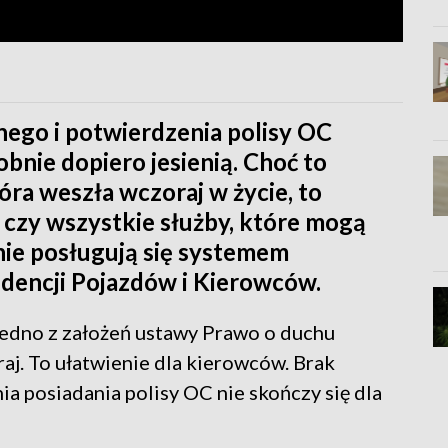
nego i potwierdzenia polisy OC
bnie dopiero jesienią. Choć to
óra weszła wczoraj w życie, to
 czy wszystkie służby, które mogą
ie posługują się systemem
dencji Pojazdów i Kierowców.
edno z założeń ustawy Prawo o duchu
j. To ułatwienie dla kierowców. Brak
a posiadania polisy OC nie skończy się dla