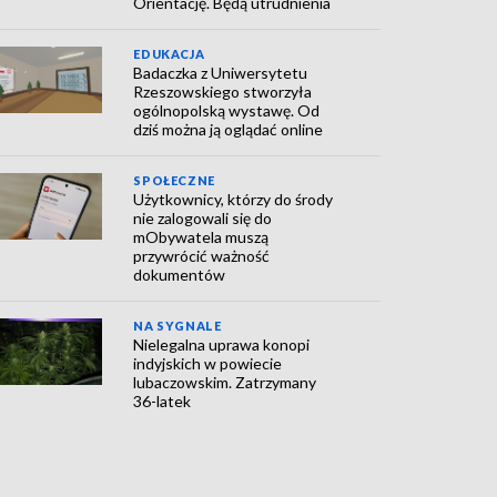
Orientację. Będą utrudnienia
EDUKACJA
Badaczka z Uniwersytetu
Rzeszowskiego stworzyła
ogólnopolską wystawę. Od
dziś można ją oglądać online
SPOŁECZNE
Użytkownicy, którzy do środy
nie zalogowali się do
mObywatela muszą
przywrócić ważność
dokumentów
NA SYGNALE
Nielegalna uprawa konopi
indyjskich w powiecie
lubaczowskim. Zatrzymany
36-latek