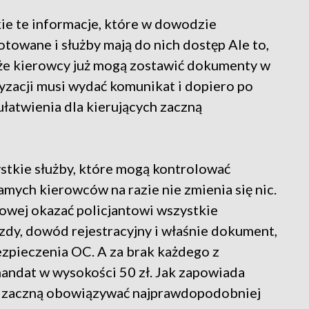
e te informacje, które w dowodzie
otowane i służby mają do nich dostęp Ale to,
, że kierowcy już mogą zostawić dokumenty w
ryzacji musi wydać komunikat i dopiero po
ułatwienia dla kierujących zaczną
stkie służby, które mogą kontrolować
mych kierowców na razie nie zmienia się nic.
owej okazać policjantowi wszystkie
zdy, dowód rejestracyjny i właśnie dokument,
zpieczenia OC. A za brak każdego z
andat w wysokości 50 zł. Jak zapowiada
y zaczną obowiązywać najprawdopodobniej