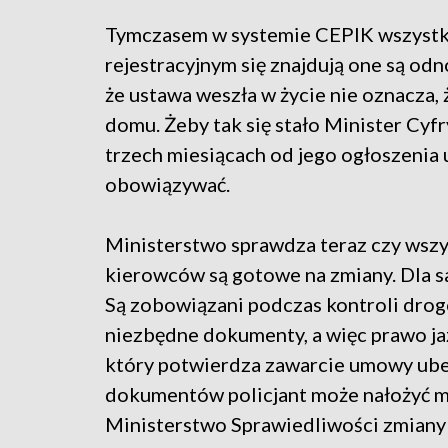
Tymczasem w systemie CEPIK wszystki
rejestracyjnym się znajdują one są odn
że ustawa weszła w życie nie oznacza
domu. Żeby tak się stało Minister Cyf
trzech miesiącach od jego ogłoszenia 
obowiązywać.
Ministerstwo sprawdza teraz czy wszy
kierowców są gotowe na zmiany. Dla sa
Są zobowiązani podczas kontroli drog
niezbędne dokumenty, a więc prawo ja
który potwierdza zawarcie umowy ube
dokumentów policjant może nałożyć m
Ministerstwo Sprawiedliwości zmian