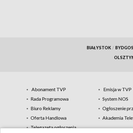
BIAŁYSTOK
/
BYDGO
OLSZTY
Abonament TVP
Emisja w TVP
Rada Programowa
System NOS
Biuro Reklamy
Ogłoszenie pr
Oferta Handlowa
Akademia Tele
Telegazeta ogłoszenia