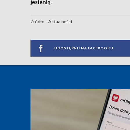
jesienią.
Źródło:
Aktualności
UDOSTĘPNIJ NA FACEBOOKU