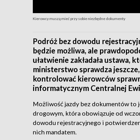
Kierowcy muszą mieć przy sobie niezbędne dokumenty
Podróż bez dowodu rejestracyj
będzie możliwa, ale prawdopodo
ułatwienie zakładała ustawa, kt
ministerstwo sprawdza jeszcze,
kontrolować kierowców sprawn
informatycznym Centralnej Ewi
Możliwość jazdy bez dokumentów to j
drogowym, która obowiązuje od wczora
dowodu rejestracyjnego i potwierdzeni
nich mandatem.