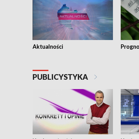
Aktualności
Progno
PUBLICYSTYKA