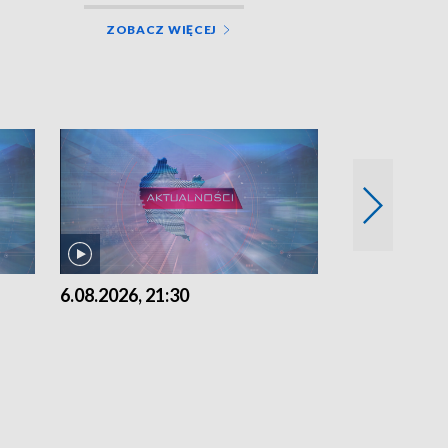
ZOBACZ WIĘCEJ
6.08.2026, 21:30
6.08.2026, 18