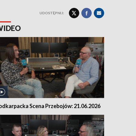
UDOSTĘPNIJ:
WIDEO
odkarpacka Scena Przebojów: 21.06.2026