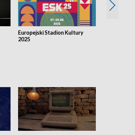
Europejski Stadion Kultury
Magazyn Kul
2025