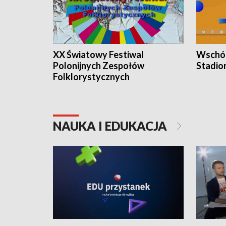
XX Światowy Festiwal
Wschód
Polonijnych Zespołów
Stadio
Folklorystycznych
NAUKA I EDUKACJA