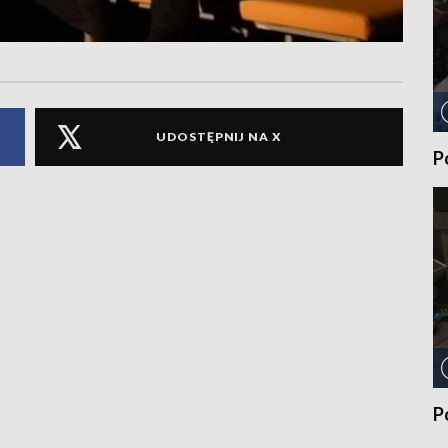
UDOSTĘPNIJ NA X
P
P