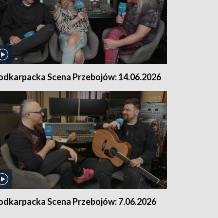
odkarpacka Scena Przebojów: 14.06.2026
odkarpacka Scena Przebojów: 7.06.2026