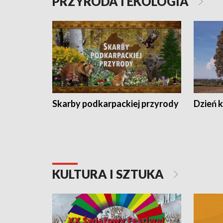
PRZYRODA I EKOLOGIA
Skarby podkarpackiej przyrody
Dzień 
KULTURA I SZTUKA