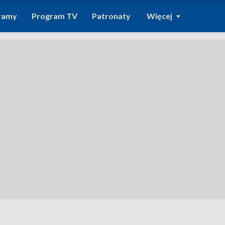
ramy
Program TV
Patronaty
Więcej