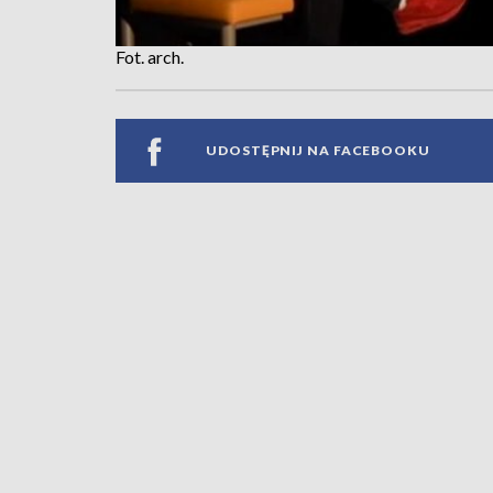
Fot. arch.
UDOSTĘPNIJ NA FACEBOOKU