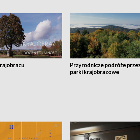
krajobrazu
Przyrodnicze podróże prze
parki krajobrazowe