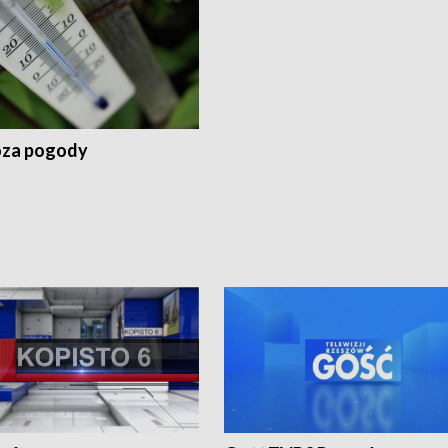
za pogody