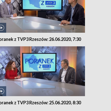
oranek z TVP3 Rzeszów: 26.06.2020, 7:30
oranek z TVP3 Rzeszów: 25.06.2020, 8:30