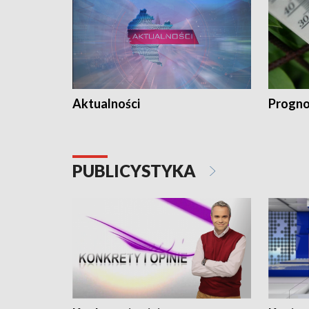
Aktualności
Progno
PUBLICYSTYKA