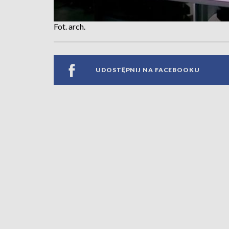
Fot. arch.
UDOSTĘPNIJ NA FACEBOOKU