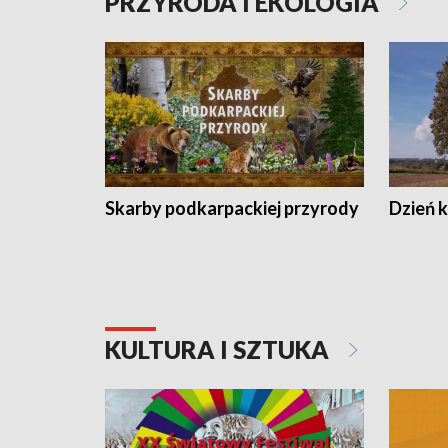
PRZYRODA I EKOLOGIA
Skarby podkarpackiej przyrody
Dzień 
KULTURA I SZTUKA