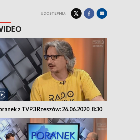
UDOSTĘPNIJ:
WIDEO
oranek z TVP3 Rzeszów: 26.06.2020, 8:30