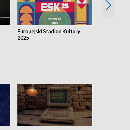
Europejski Stadion Kultury
Magazyn Kul
2025