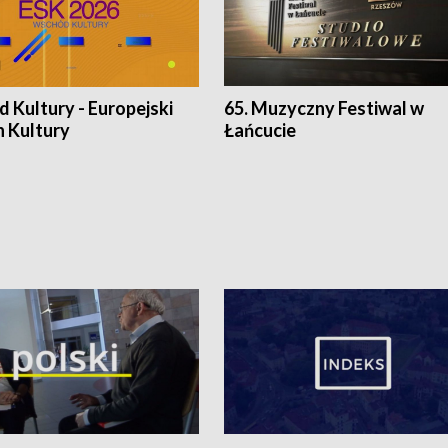
 Kultury - Europejski
65. Muzyczny Festiwal w
n Kultury
Łańcucie