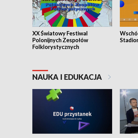
XX Światowy Festiwal
Wschód
Polonijnych Zespołów
Stadio
Folklorystycznych
NAUKA I EDUKACJA