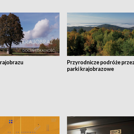
krajobrazu
Przyrodnicze podróże prze
parki krajobrazowe