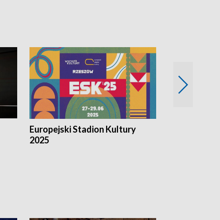
Europejski Stadion Kultury
Magazyn Kul
2025