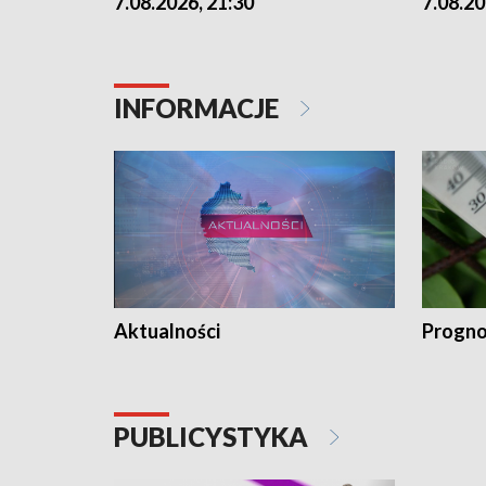
7.08.2026, 21:30
7.08.20
INFORMACJE
Aktualności
Progno
PUBLICYSTYKA