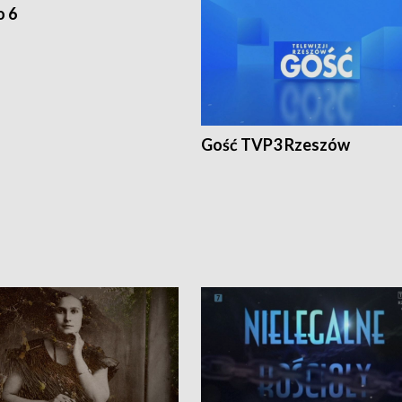
o 6
Gość TVP3 Rzeszów