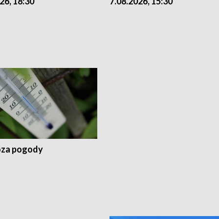
26, 18:30
7.08.2026, 15:30
za pogody