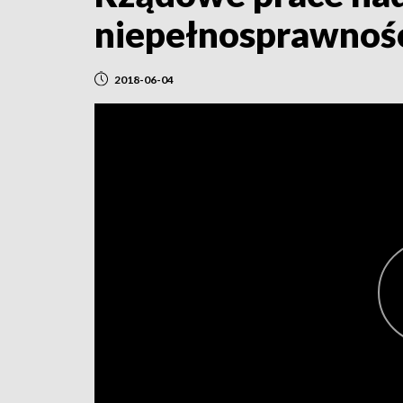
niepełnosprawnoś
2018-06-04