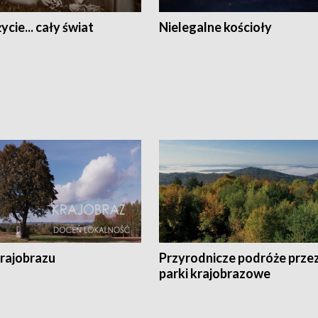
ycie... cały świat
Nielegalne kościoły
krajobrazu
Przyrodnicze podróże prze
parki krajobrazowe