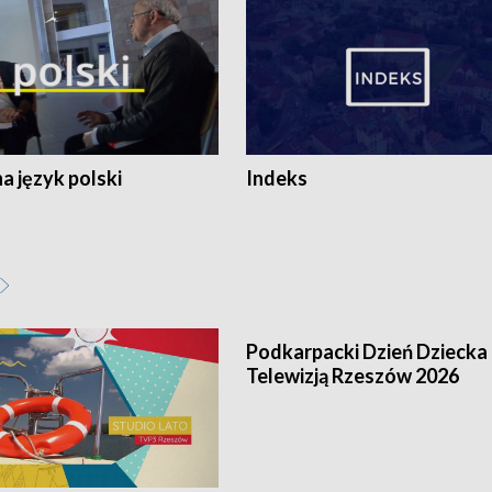
 język polski
Indeks
Podkarpacki Dzień Dziecka 
Telewizją Rzeszów 2026