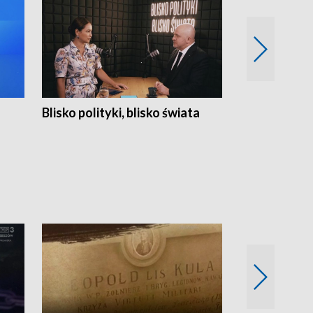
Blisko polityki, blisko świata
Popołudnie 