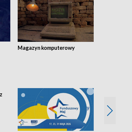
Magazyn komputerowy
z