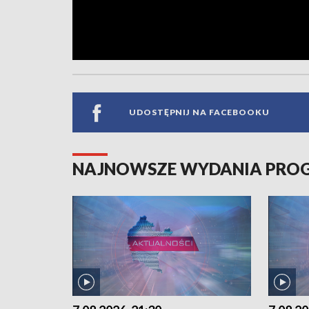
UDOSTĘPNIJ NA FACEBOOKU
NAJNOWSZE WYDANIA PR