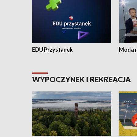
EDU Przystanek
Moda na
WYPOCZYNEK I REKREACJA