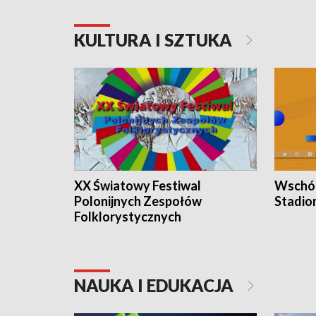
KULTURA I SZTUKA
XX Światowy Festiwal
Wschód
Polonijnych Zespołów
Stadio
Folklorystycznych
NAUKA I EDUKACJA