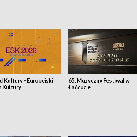
 Kultury - Europejski
65. Muzyczny Festiwal w
n Kultury
Łańcucie