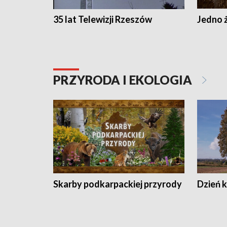
35 lat Telewizji Rzeszów
Jedno ż
PRZYRODA I EKOLOGIA
Skarby podkarpackiej przyrody
Dzień 