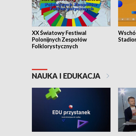
XX Światowy Festiwal
Wschód
Polonijnych Zespołów
Stadio
Folklorystycznych
NAUKA I EDUKACJA