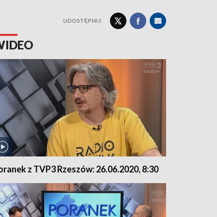
UDOSTĘPNIJ:
WIDEO
oranek z TVP3 Rzeszów: 26.06.2020, 8:30