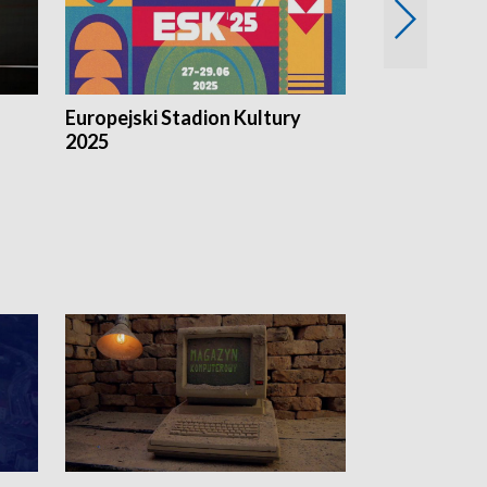
Europejski Stadion Kultury
Magazyn Kul
2025