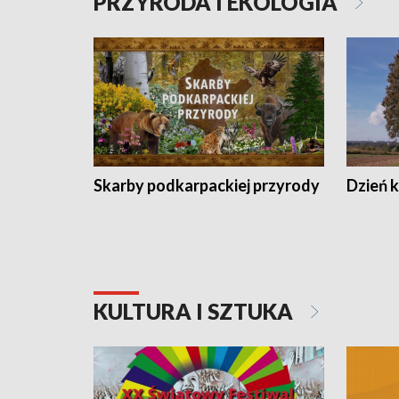
PRZYRODA I EKOLOGIA
Skarby podkarpackiej przyrody
Dzień 
KULTURA I SZTUKA