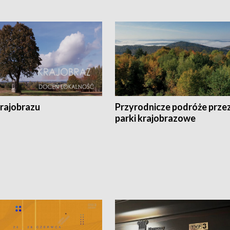
krajobrazu
Przyrodnicze podróże prze
parki krajobrazowe