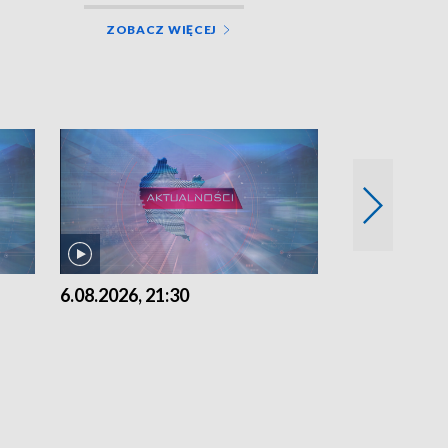
ZOBACZ WIĘCEJ
6.08.2026, 21:30
6.08.2026, 18