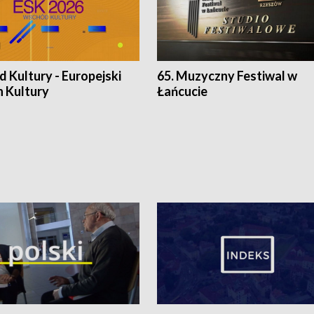
 Kultury - Europejski
65. Muzyczny Festiwal w
n Kultury
Łańcucie