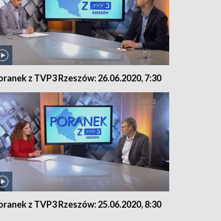
oranek z TVP3 Rzeszów: 26.06.2020, 7:30
oranek z TVP3 Rzeszów: 25.06.2020, 8:30