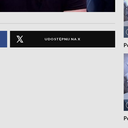
UDOSTĘPNIJ NA X
P
P