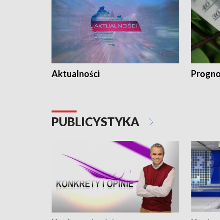
Aktualności
Progno
PUBLICYSTYKA