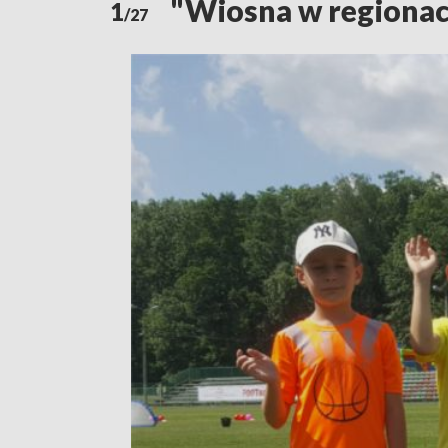
"Wiosna w regionac
1
/27