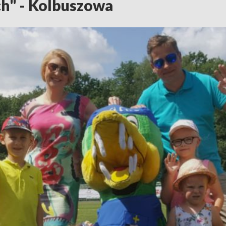
h" - Kolbuszowa