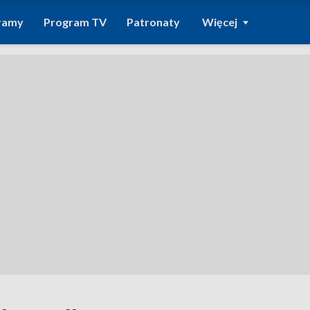
ramy
Program TV
Patronaty
Więcej