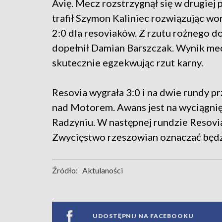
Avię. Mecz rozstrzygnął się w drugie
trafił Szymon Kaliniec rozwiązując wo
2:0 dla resoviaków. Z rzutu rożnego 
dopełnił Damian Barszczak. Wynik mec
skutecznie egzekwując rzut karny.
Resovia wygrała 3:0 i na dwie rundy 
nad Motorem. Awans jest na wyciągnięc
Radzyniu. W następnej rundzie Resovia
Zwycięstwo rzeszowian oznaczać będz
Źródło:
Aktulaności
UDOSTĘPNIJ NA FACEBOOKU