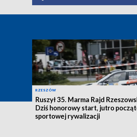
RZESZÓW
Ruszył 35. Marma Rajd Rzeszowsk
Dziś honorowy start, jutro począ
sportowej rywalizacji