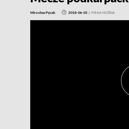
Mirosław Pęcak
2018-06-03
|
PIŁKA NOŻNA