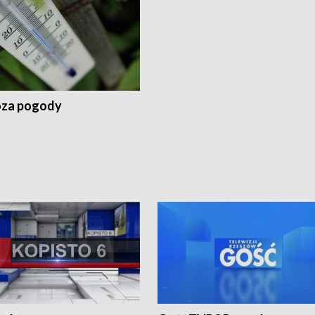
za pogody