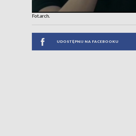
Fot.arch.
UDOSTĘPNIJ NA FACEBOOKU