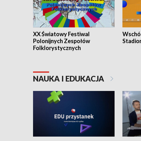
XX Światowy Festiwal
Wschód
Polonijnych Zespołów
Stadio
Folklorystycznych
NAUKA I EDUKACJA