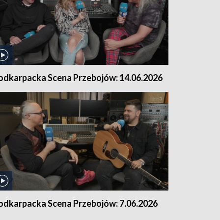
odkarpacka Scena Przebojów: 14.06.2026
odkarpacka Scena Przebojów: 7.06.2026