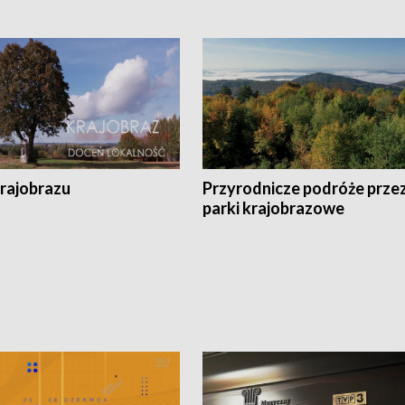
krajobrazu
Przyrodnicze podróże prze
parki krajobrazowe