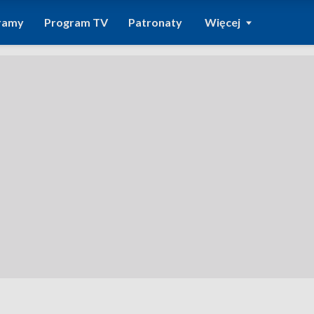
ramy
Program TV
Patronaty
Więcej