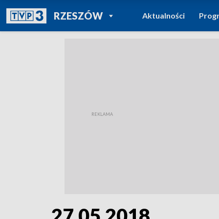
POWRÓT DO
RZESZÓW
Aktualności
Prog
TVP REGIONY
27.05.2018