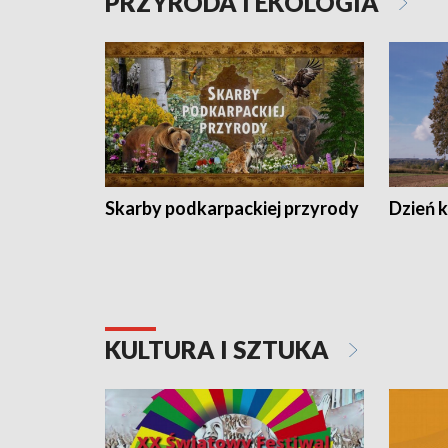
PRZYRODA I EKOLOGIA
Skarby podkarpackiej przyrody
Dzień 
KULTURA I SZTUKA