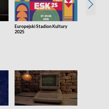
Europejski Stadion Kultury
Magazyn Kul
2025