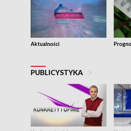
Aktualności
Progno
PUBLICYSTYKA