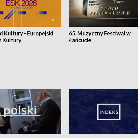
 Kultury - Europejski
65. Muzyczny Festiwal w
n Kultury
Łańcucie