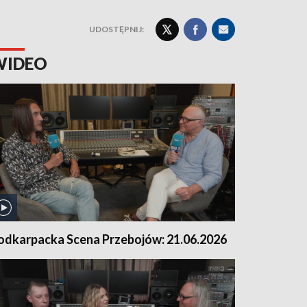
UDOSTĘPNIJ:
WIDEO
odkarpacka Scena Przebojów: 21.06.2026