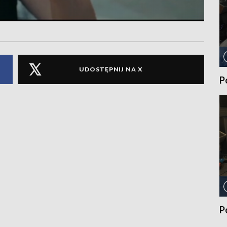
UDOSTĘPNIJ NA X
P
P