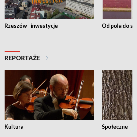
Rzeszów - inwestycje
Od pola do st
REPORTAŻE
Kultura
Społeczne