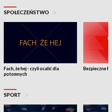
SPOŁECZEŃSTWO
Fach, że hej - czyli ocalić dla
Bezpieczne P
potomnych
SPORT