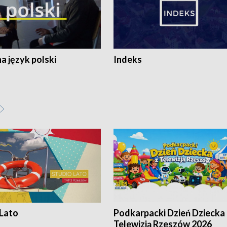
 język polski
Indeks
 Lato
Podkarpacki Dzień Dziecka 
Telewizją Rzeszów 2026