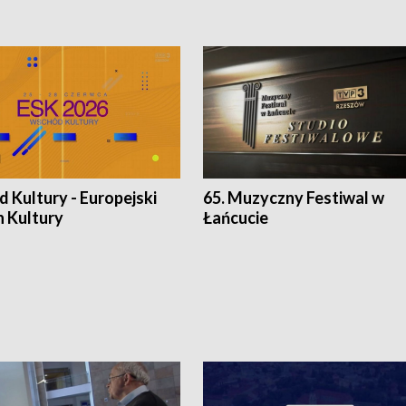
 Kultury - Europejski
65. Muzyczny Festiwal w
n Kultury
Łańcucie