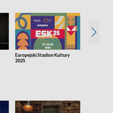
Europejski Stadion Kultury
Magazyn Kul
2025