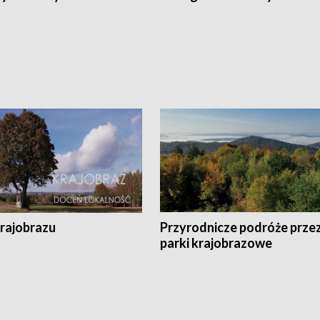
krajobrazu
Przyrodnicze podróże prze
parki krajobrazowe