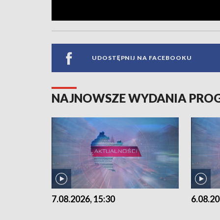
UDOSTĘPNIJ NA FACEBOOKU
NAJNOWSZE WYDANIA PR
7.08.2026, 15:30
6.08.20