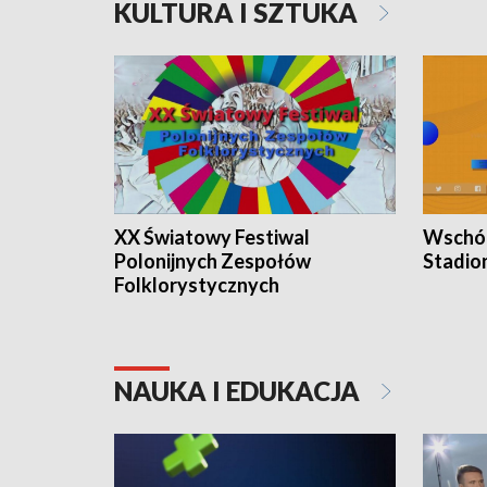
KULTURA I SZTUKA
XX Światowy Festiwal
Wschód
Polonijnych Zespołów
Stadio
Folklorystycznych
NAUKA I EDUKACJA