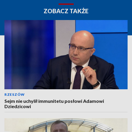
ZOBACZ TAKŻE
RZESZÓW
Sejm nie uchylił immunitetu posłowi Adamowi
Dziedzicowi