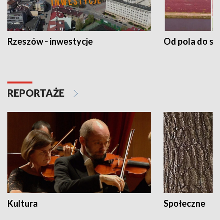
Rzeszów - inwestycje
Od pola do st
REPORTAŻE
Kultura
Społeczne