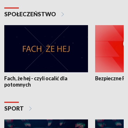
SPOŁECZEŃSTWO
Fach, że hej - czyli ocalić dla
Bezpieczne P
potomnych
SPORT