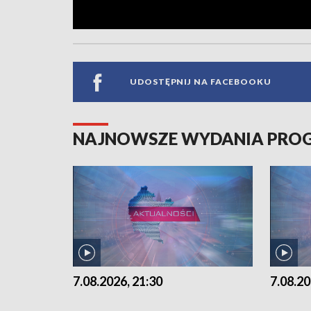
UDOSTĘPNIJ NA FACEBOOKU
NAJNOWSZE WYDANIA PR
7.08.2026, 21:30
7.08.20