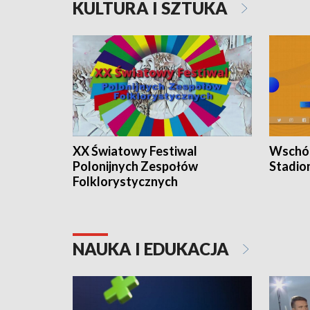
KULTURA I SZTUKA
XX Światowy Festiwal
Wschód
Polonijnych Zespołów
Stadio
Folklorystycznych
NAUKA I EDUKACJA