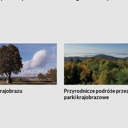
krajobrazu
Przyrodnicze podróże prze
parki krajobrazowe