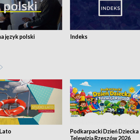
 język polski
Indeks
 Lato
Podkarpacki Dzień Dziecka 
Telewizją Rzeszów 2026