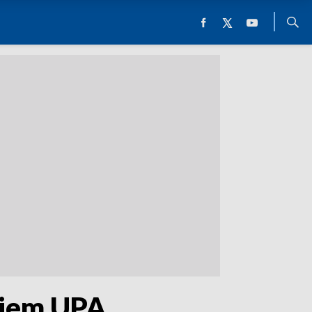
kiem UPA