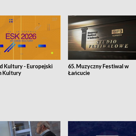
 Kultury - Europejski
65. Muzyczny Festiwal w
n Kultury
Łańcucie