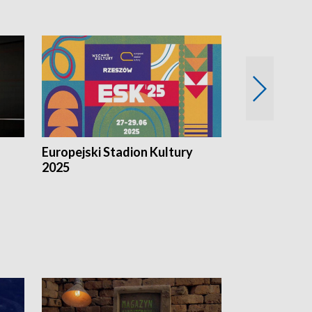
Europejski Stadion Kultury
Magazyn Kul
2025