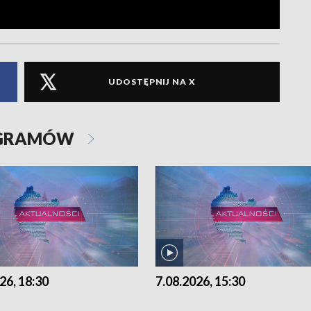
UDOSTĘPNIJ NA X
OGRAMÓW
26, 18:30
7.08.2026, 15:30