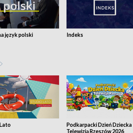
 język polski
Indeks
 Lato
Podkarpacki Dzień Dziecka 
Telewizją Rzeszów 2026