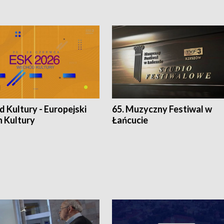
 Kultury - Europejski
65. Muzyczny Festiwal w
n Kultury
Łańcucie