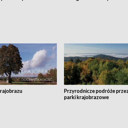
krajobrazu
Przyrodnicze podróże prze
parki krajobrazowe