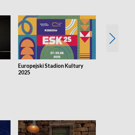
Europejski Stadion Kultury
Magazyn Kul
2025