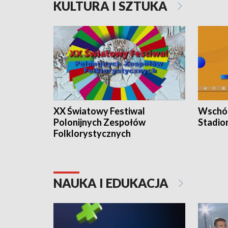
KULTURA I SZTUKA
XX Światowy Festiwal
Wschód
Polonijnych Zespołów
Stadio
Folklorystycznych
NAUKA I EDUKACJA