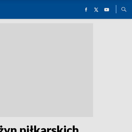
yn piłkarskich