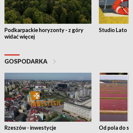
Podkarpackie horyzonty - z góry
Studio Lato
widać więcej
GOSPODARKA
Rzeszów - inwestycje
Od pola do st