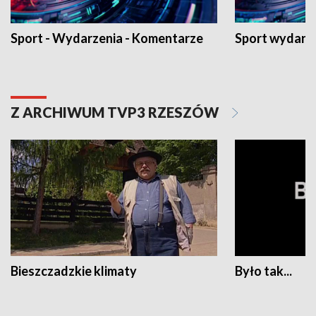
Sport - Wydarzenia - Komentarze
Sport wydarz
Z ARCHIWUM TVP3 RZESZÓW
Bieszczadzkie klimaty
Było tak...