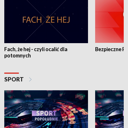
Fach, że hej - czyli ocalić dla
Bezpieczne P
potomnych
SPORT