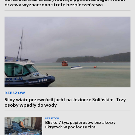
drzewa wyznaczono strefę bezpieczeństwa
RZESZÓW
Silny wiatr przewrócił jacht na Jeziorze Solińskim. Trzy
osoby wpadły do wody
RZESZÓW
Blisko 7 tys. papierosów bez akcyzy
ukrytych w podłodze tira