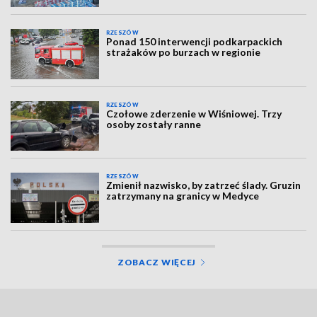
RZESZÓW
Ponad 150 interwencji podkarpackich
strażaków po burzach w regionie
RZESZÓW
Czołowe zderzenie w Wiśniowej. Trzy
osoby zostały ranne
RZESZÓW
Zmienił nazwisko, by zatrzeć ślady. Gruzin
zatrzymany na granicy w Medyce
ZOBACZ WIĘCEJ