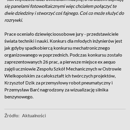
się panelami fotowoltaicznymi więc chciałem połączyć te
dwie dziedziny i stworzyć coś fajnego. Coś co może służyć do
rozrywki.
Prace oceniało dziewięcioosobowe jury - przedstawiciele
świata techniki i nauki. Konkurs dla młodych inżynierów jest
jak gdyby spadkobiercą konkursu mechatronicznego
organizowanego w poprzednich. Podczas konkursu zostało
zaprezentowanych 26 prac, a pierwsze miejsce ex aequo
zajęli uczniowie Zespołu Szkół Mechanicznych w Ostrowie
Wielkopolskim za całokształt ich twórczych projektów,
Krzysztof Dzik za przemysłowy robot pneumatyczny i
Przemysław Barć nagrodzony za wizualizację silnika
benzynowego.
Źródło:
Aktualności