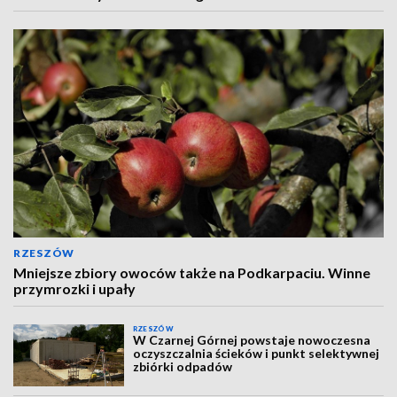
RZESZÓW
Mniejsze zbiory owoców także na Podkarpaciu. Winne
przymrozki i upały
RZESZÓW
W Czarnej Górnej powstaje nowoczesna
oczyszczalnia ścieków i punkt selektywnej
zbiórki odpadów