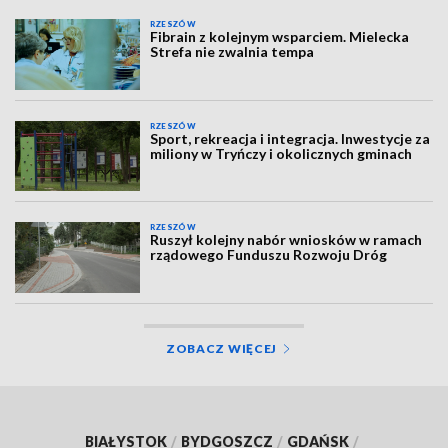
RZESZÓW
Fibrain z kolejnym wsparciem. Mielecka
Strefa nie zwalnia tempa
RZESZÓW
Sport, rekreacja i integracja. Inwestycje za
miliony w Tryńczy i okolicznych gminach
RZESZÓW
Ruszył kolejny nabór wniosków w ramach
rządowego Funduszu Rozwoju Dróg
ZOBACZ WIĘCEJ
BIAŁYSTOK
/
BYDGOSZCZ
/
GDAŃSK
/