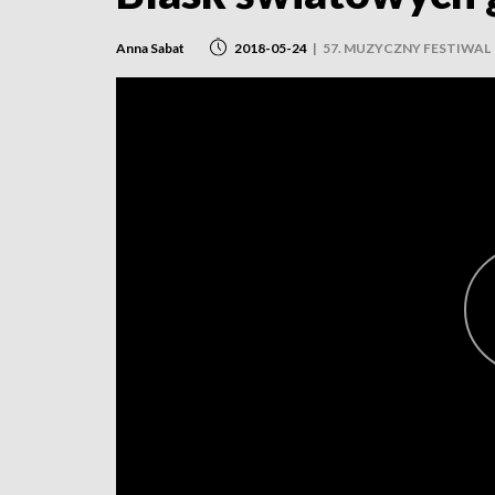
Anna Sabat
2018-05-24
|
57. MUZYCZNY FESTIWAL