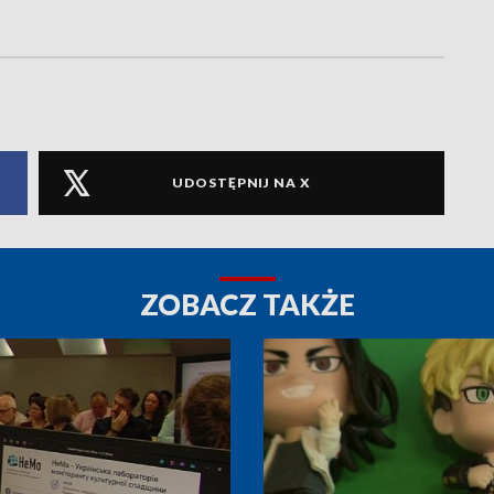
UDOSTĘPNIJ NA X
ZOBACZ TAKŻE