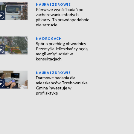
NAUKA I ZDROWIE
Pierwsze wyniki badań po
zachorowaniu młodych
piłkarzy. To prawdopodobnie
nie zatrucie
NA DROGACH
Spór o przebieg obwodnicy
Przemyśla. Mieszkańcy będą
mogli wziąć udział w
konsultacjach
NAUKA I ZDROWIE
Darmowe badania dla
mieszkańców Trzebowniska.
Gmina inwestuje w
profilaktykę