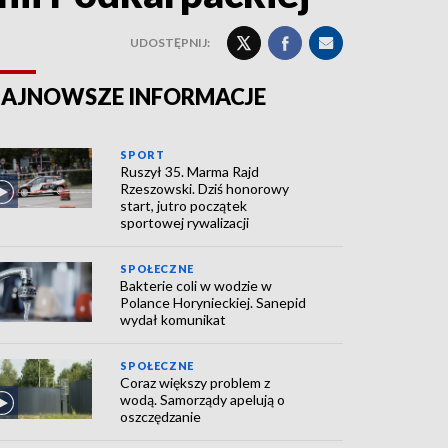
UDOSTĘPNIJ:
AJNOWSZE INFORMACJE
SPORT
Ruszył 35. Marma Rajd
Rzeszowski. Dziś honorowy
start, jutro początek
sportowej rywalizacji
SPOŁECZNE
Bakterie coli w wodzie w
Polance Horynieckiej. Sanepid
wydał komunikat
SPOŁECZNE
Coraz większy problem z
wodą. Samorządy apelują o
oszczędzanie