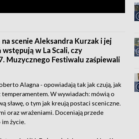
a scenie Aleksandra Kurzak i jej
wstępują w La Scali, czy
7. Muzycznego Festiwalu zaśpiewali
berto Alagna - opowiadają tak jak czują, jak
 i z temperamentem. W wywiadach: mówią o
wą sławę, o tym jak kreują postaci sceniczne.
ami oraz wrażeniami. Doceniają przede
 im życie.