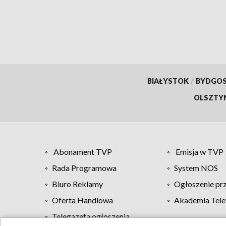
BIAŁYSTOK
/
BYDGO
OLSZTY
Abonament TVP
Emisja w TVP
Rada Programowa
System NOS
Biuro Reklamy
Ogłoszenie pr
Oferta Handlowa
Akademia Tele
Telegazeta ogłoszenia