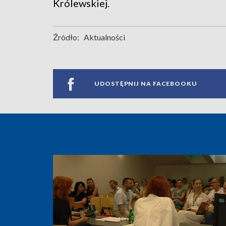
Królewskiej.
Źródło:
Aktualności
UDOSTĘPNIJ NA FACEBOOKU