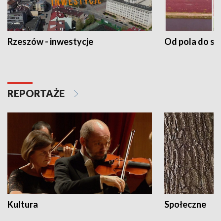
Rzeszów - inwestycje
Od pola do st
REPORTAŻE
Kultura
Społeczne