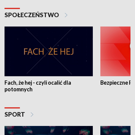
SPOŁECZEŃSTWO
Fach, że hej - czyli ocalić dla
Bezpieczne P
potomnych
SPORT