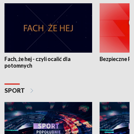
Fach, że hej - czyli ocalić dla
Bezpieczne P
potomnych
SPORT