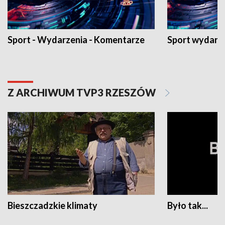
Sport - Wydarzenia - Komentarze
Sport wydarz
Z ARCHIWUM TVP3 RZESZÓW
Bieszczadzkie klimaty
Było tak...